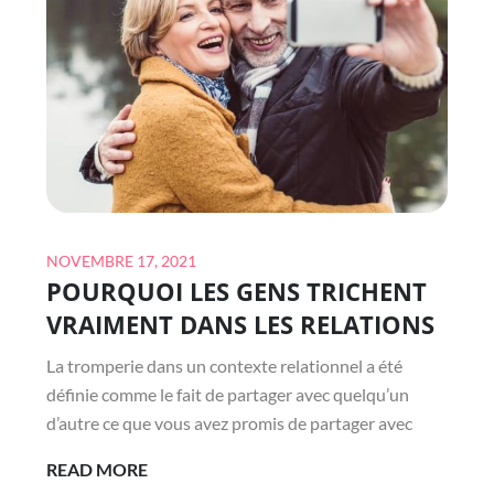
Posted
NOVEMBRE 17, 2021
POURQUOI LES GENS TRICHENT
on
VRAIMENT DANS LES RELATIONS
La tromperie dans un contexte relationnel a été
définie comme le fait de partager avec quelqu’un
d’autre ce que vous avez promis de partager avec
POURQUOI
READ MORE