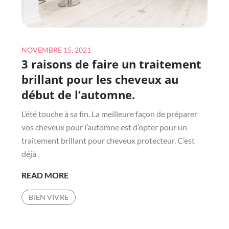
Posted
NOVEMBRE 15, 2021
3 raisons de faire un traitement
on
brillant pour les cheveux au
début de l’automne.
L’été touche à sa fin. La meilleure façon de préparer
vos cheveux pour l’automne est d’opter pour un
traitement brillant pour cheveux protecteur. C’est
déjà
3
READ MORE
RAISONS
BIEN VIVRE
DE
FAIRE
UN