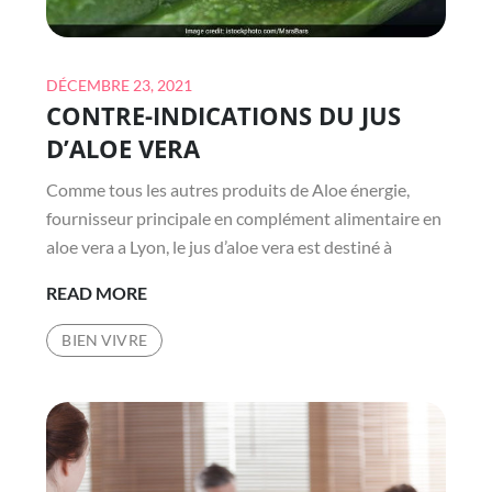
Posted
DÉCEMBRE 23, 2021
CONTRE-INDICATIONS DU JUS
on
D’ALOE VERA
Comme tous les autres produits de Aloe énergie,
fournisseur principale en complément alimentaire en
aloe vera a Lyon, le jus d’aloe vera est destiné à
CONTRE-
READ MORE
INDICATIONS
BIEN VIVRE
DU
JUS
D’ALOE
VERA