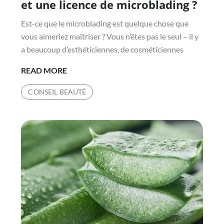
et une licence de microblading ?
Est-ce que le microblading est quelque chose que
vous aimeriez maîtriser ? Vous n’êtes pas le seul – il y
a beaucoup d’esthéticiennes, de cosméticiennes
COMMENT
READ MORE
OBTENIR
CONSEIL BEAUTÉ
UN
CERTIFICAT
ET
UNE
LICENCE
DE
MICROBLADING
?