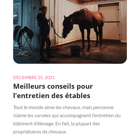
TECHNIQUES
NON
INVASIVES
Posted
DÉCEMBRE 25, 2021
Meilleurs conseils pour
on
l’entretien des étables
Tout le monde aime les chevaux, mais personne
n’aime les corvées qui accompagnent l’entretien du
bâtiment d’élevage. En fait, la plupart des
propriétaires de chevaux