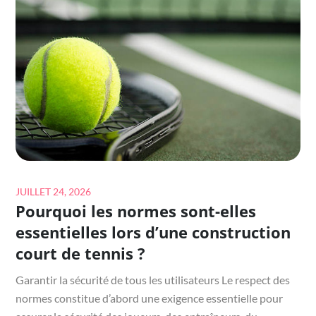
CONCEPTION
D’UNE
CONSTRUCTION
COURT
DE
TENNIS
?
Posted
JUILLET 24, 2026
Pourquoi les normes sont-elles
on
essentielles lors d’une construction
court de tennis ?
Garantir la sécurité de tous les utilisateurs Le respect des
normes constitue d’abord une exigence essentielle pour