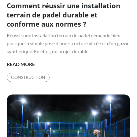
Comment réussir une installation
on
terrain de padel durable et
conforme aux normes ?
Réussir une installation terrain de padel demande bien
plus que la simple pose d’une structure vitrée et d’un gazon
synthétique. En effet, un projet durable
COMMENT
READ MORE
RÉUSSIR
CONSTRUCTION
UNE
INSTALLATION
TERRAIN
DE
PADEL
DURABLE
ET
CONFORME