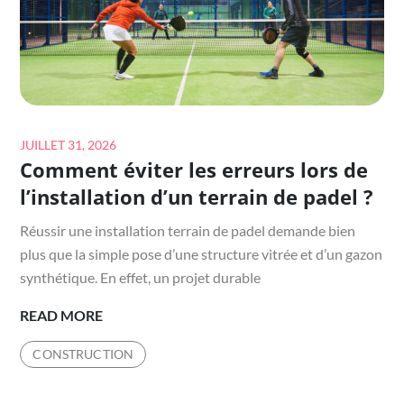
AUX
NORMES
?
Posted
JUILLET 31, 2026
Comment éviter les erreurs lors de
on
l’installation d’un terrain de padel ?
Réussir une installation terrain de padel demande bien
plus que la simple pose d’une structure vitrée et d’un gazon
synthétique. En effet, un projet durable
COMMENT
READ MORE
ÉVITER
CONSTRUCTION
LES
ERREURS