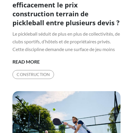
efficacement le prix
construction terrain de
pickleball entre plusieurs devis ?
Le pickleball séduit de plus en plus de collectivités, de
clubs sportifs, d’hôtels et de propriétaires privés.
Cette discipline demande une surface de jeu moins
COMMENT
READ MORE
COMPARER
CONSTRUCTION
EFFICACEMENT
LE
PRIX
CONSTRUCTION
TERRAIN
DE
PICKLEBALL
ENTRE