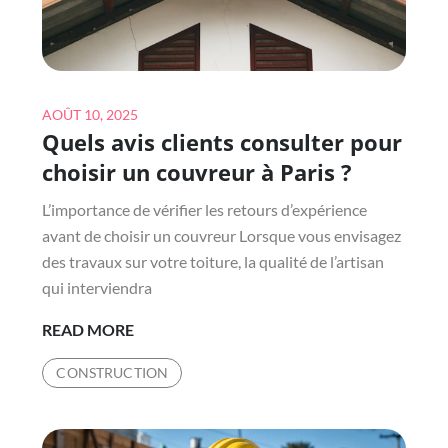
Posted
AOÛT 10, 2025
Quels avis clients consulter pour
on
choisir un couvreur à Paris ?
L’importance de vérifier les retours d’expérience
avant de choisir un couvreur Lorsque vous envisagez
des travaux sur votre toiture, la qualité de l’artisan
qui interviendra
QUELS
READ MORE
AVIS
CONSTRUCTION
CLIENTS
CONSULTER
POUR