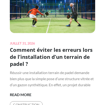
ET
CONFORME
AUX
NORMES
?
Posted
JUILLET 31, 2026
Comment éviter les erreurs lors
on
de l’installation d’un terrain de
padel ?
Réussir une installation terrain de padel demande
bien plus que la simple pose d’une structure vitrée et
d’un gazon synthétique. En effet, un projet durable
COMMENT
READ MORE
ÉVITER
CONSTRUCTION