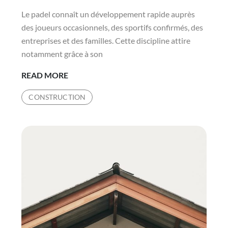
Le padel connaît un développement rapide auprès
des joueurs occasionnels, des sportifs confirmés, des
entreprises et des familles. Cette discipline attire
notamment grâce à son
QUEL
READ MORE
BUDGET
CONSTRUCTION
PRÉVOIR
POUR
INSTALLER
UN
TERRAIN
DE
PADEL
RENTABLE
?