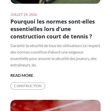
Posted
JUILLET 24, 2026
Pourquoi les normes sont-elles
on
essentielles lors d’une
construction court de tennis ?
Garantir la sécurité de tous les utilisateurs Le respect
des normes constitue d’abord une exigence
essentielle pour assurer la sécurité des joueurs, des
entraîneurs, du
POURQUOI
READ MORE
LES
CONSTRUCTION
NORMES
SONT-
ELLES
ESSENTIELLES