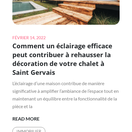
Posted
FÉVRIER 14, 2022
Comment un éclairage efficace
on
peut contribuer à rehausser la
décoration de votre chalet à
Saint Gervais
L’éclairage d’une maison contribue de manière
significative à amplifier l‘ambiance de l’espace tout en
maintenant un équilibre entre la fonctionnalité de la
pièce et la
COMMENT
READ MORE
UN
IMMOBILIER