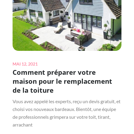
CADEAU
DE
DEMANDE
EN
MARIAGE
RÉFLÉCHI
Posted
MAI 12, 2021
Comment préparer votre
on
maison pour le remplacement
de la toiture
Vous avez appelé les experts, reçu un devis gratuit, et
choisi vos nouveaux bardeaux. Bientôt, une équipe
de professionnels grimpera sur votre toit, tirant,
arrachant