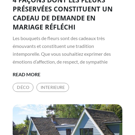
PRÉSERVÉES CONSTITUENT UN
CADEAU DE DEMANDE EN
MARIAGE RÉFLÉCHI
Les bouquets de fleurs sont des cadeaux très
émouvants et constituent une tradition
intemporelle. Que vous souhaitiez exprimer des
émotions d’affection, de respect, de sympathie
4
READ MORE
FAÇONS
DÉCO
INTERIEURE
DONT
LES
FLEURS
PRÉSERVÉES
CONSTITUENT
UN