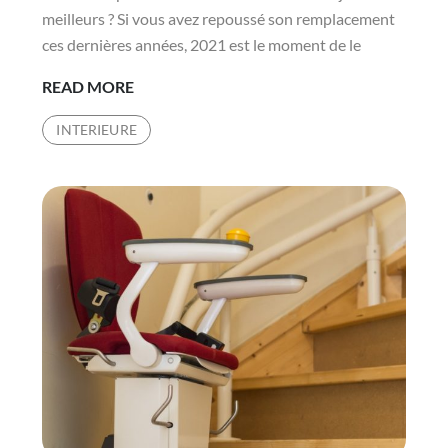
meilleurs ? Si vous avez repoussé son remplacement
ces dernières années, 2021 est le moment de le
LES
READ MORE
9
INTERIEURE
MEILLEURS
CANAPÉS
SECTIONNELS
MODERNES
DE
2021