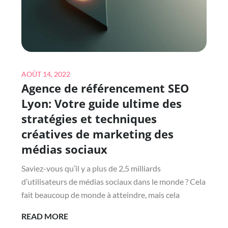
LE
CADEAU
IDÉAL
Posted
AOÛT 14, 2022
Agence de référencement SEO
on
Lyon: Votre guide ultime des
stratégies et techniques
créatives de marketing des
médias sociaux
Saviez-vous qu’il y a plus de 2,5 milliards
d’utilisateurs de médias sociaux dans le monde ? Cela
fait beaucoup de monde à atteindre, mais cela
AGENCE
READ MORE