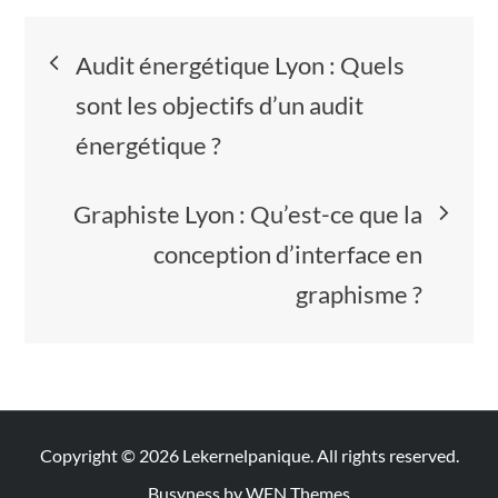
Navigation
Audit énergétique Lyon : Quels
de
sont les objectifs d’un audit
énergétique ?
l’article
Graphiste Lyon : Qu’est-ce que la
conception d’interface en
graphisme ?
Copyright © 2026
Lekernelpanique
. All rights reserved.
Busyness by
WEN Themes