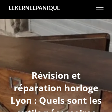
Skip
LEKERNELPANIQUE
to
content
Révision et
réparation horloge
Lyon : Quels sont les